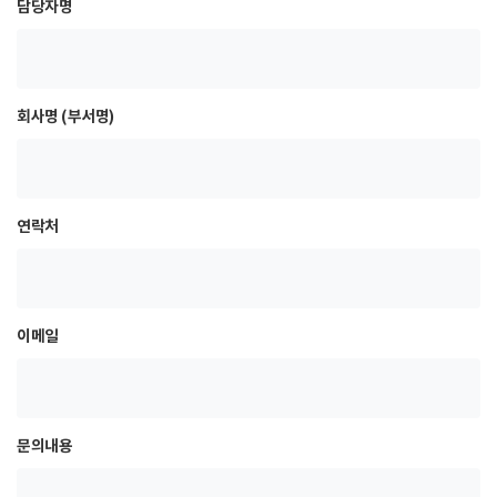
담당자명
회사명 (부서명)
연락처
이메일
문의내용