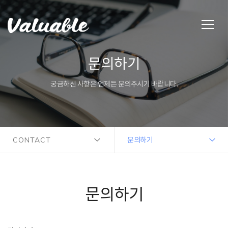
문의하기
궁금하신 사항은 언제든 문의주시기 바랍니다.
CONTACT
문의하기
문의하기