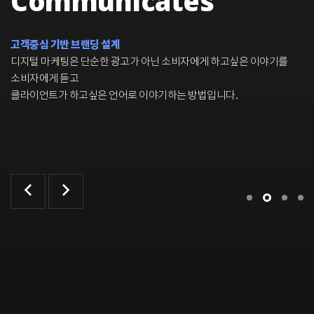
창의적인 생각과 사고방식
벨류어블은 최고의 브랜드와 제품을 만들기 위한 크리에이티브적인
생각을 멈추지 않습니다.
브랜드를 연구 개발하고 SNS기반 마케팅 노하우를 보유하고 있는
디지털마케팅 기업입니다.