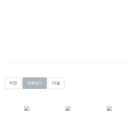
이전
목록보기
다음