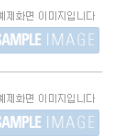
LifeUs
022] 라이프어스 인-스틱 X 소피요가 / 브랜디드
영..
LifeUs
022] 라이프어스 인-스틱 / 홍보 영상 제작(30초)