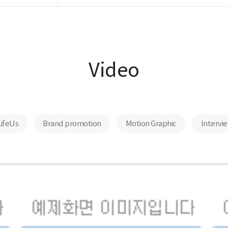
Video
LifeUs
Brand promotion
Motion Graphic
Intervi
Brand promotion