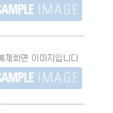
022] 경남웹툰캠퍼스 | 웹툰멘토링캠프 / 홍보 영
상..
Motion Graphic
[2022] 단성비 / 타이포그래픽 영상 제작