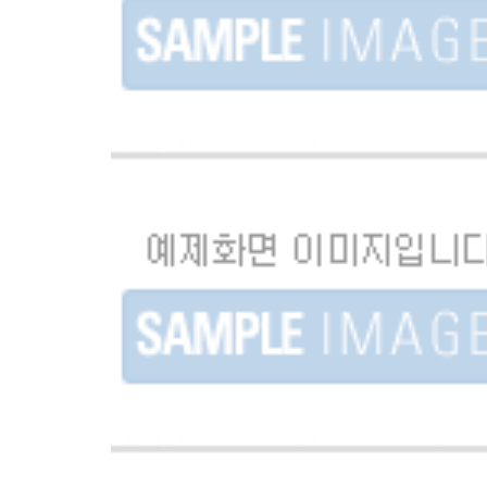
[2023] 경남웹툰캠퍼스 | 2023 경남만화웹툰페
벌 ..
Brand promotion
[2022] 경남웹툰캠퍼스 | 경남웹툰페스티벌 / 
영..