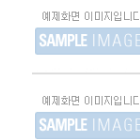
Motion Graphic
[2022] L&S LOCK / 모션그래픽 영상 제작
LifeUs
[2022] 라이프어스 인-스틱 X 소피요가 / 숏폼(릴
..