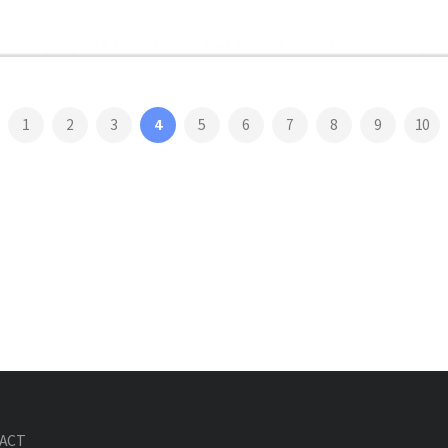
1
2
3
4
5
6
7
8
9
10
ACT