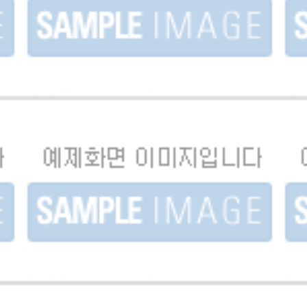
스티
[2023] 경남웹툰캠퍼스 | 웹툰멘토링캠프 / 홍보 영
[2
상..
Motion Graphic
홍보
[2022] 경남웹툰캠퍼스 / 2022년 자료 홍보 영상 제
작