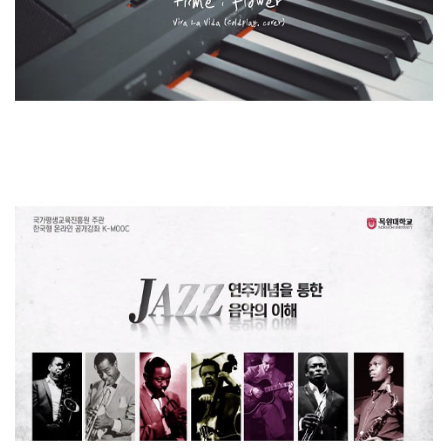
[2019] 용인문화재단 / 공연 영상 제작 (2019 용인 버..
etc
[2017] k-무크 / 교육 영상 제작 (한국형 온라인 공개..