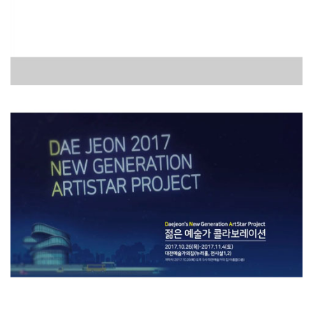
etc
[2017] 대전문화재단 / 공연 영상 제작 (대전문화재단..