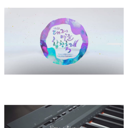
LifeUs
[2017] 대전문화재단 / 공연 영상 제작 (제 6회 대전..
etc