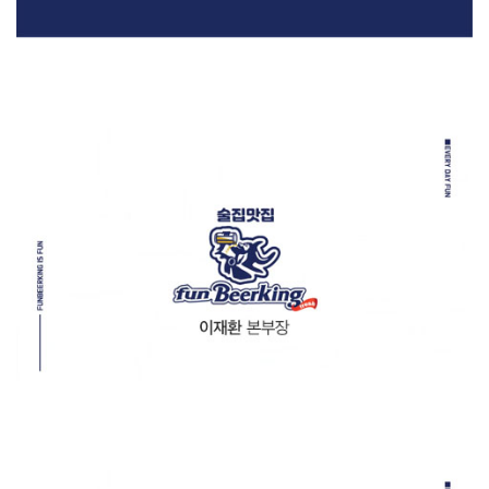
etc
[2020] 펀비어킹 / 교육 영상 제작 (이재환 본부장)