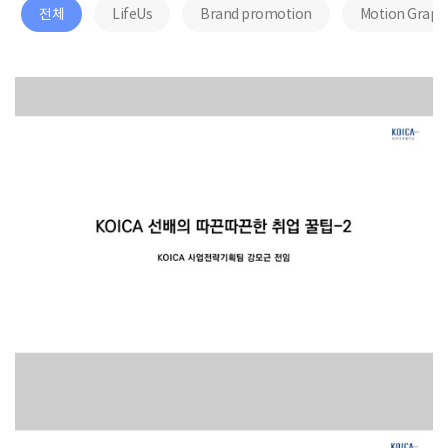
전체
LifeUs
Brand promotion
Motion Graph
Interview
[2020] 코이카 / 인터뷰 영상 제작 (국제기구 선배의 ..