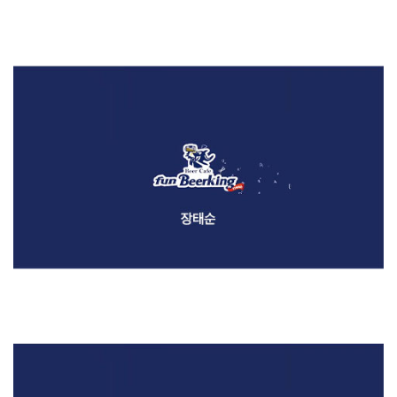
etc
[2020] 펀비어킹 / 포럼 영상 제작 (장태순)