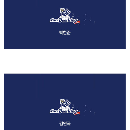
etc
[2020] 펀비어킹 / 포럼 영상 제작 (박한준)
etc
[2020] 펀비어킹 / 포럼 영상 제작 (김연국)