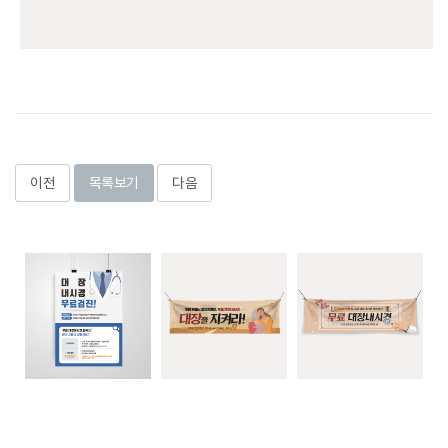
이전
목록보기
다음