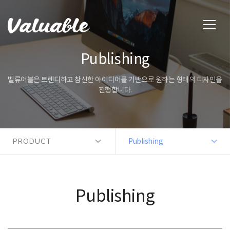
Publishing
벨류어블은 트렌디하고 참신한 아이디어를 기반으로 원하는 형태의 디자인을
진행합니다.
PRODUCT
Publishing
Publishing