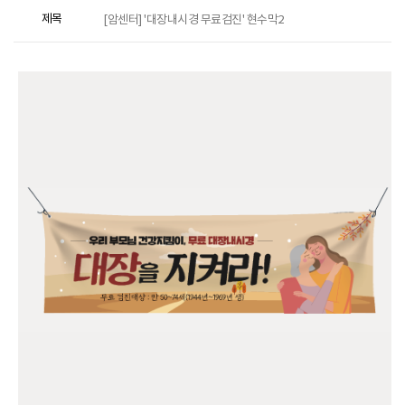
제목
[암센터] '대장내시경 무료검진' 현수막2