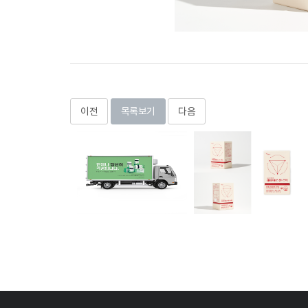
이전
목록보기
다음