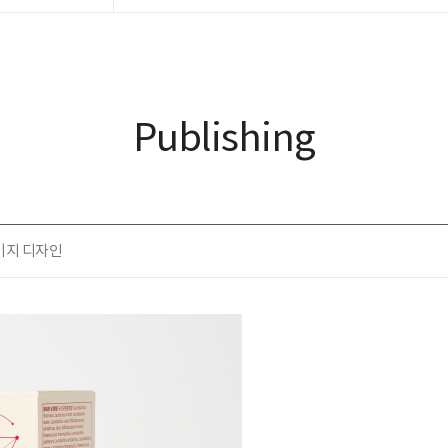
Publishing
키지 디자인
⠀ ⠀⠀⠀ ⠀⠀