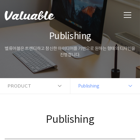
Publishing
벨류어블은 트렌디하고 참신한 아이디어를 기반으로 원하는 형태의 디자인을
진행합니다.
PRODUCT
Publishing
Publishing