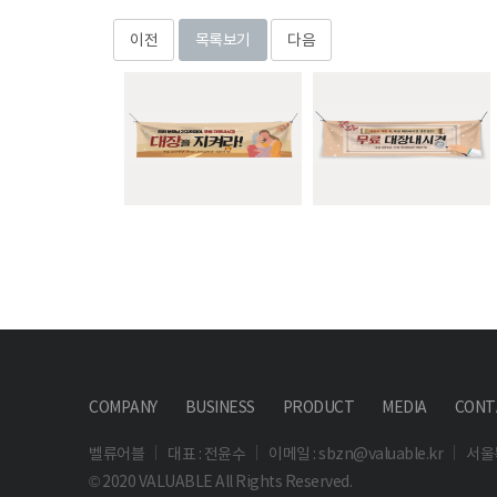
이전
목록보기
다음
COMPANY
BUSINESS
PRODUCT
MEDIA
CONT
벨류어블
대표 : 전윤수
이메일 : sbzn@valuable.kr
서울
© 2020 VALUABLE All Rights Reserved.