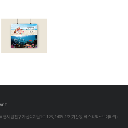
ACT
특별시 금천구 가산디지털1로 128, 1405-1호(가산동, 에스티엑스브이타워)