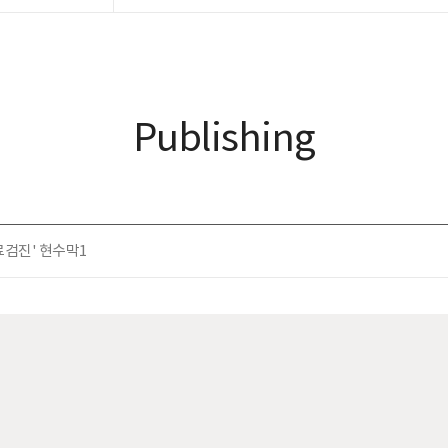
Publishing
료검진' 현수막1