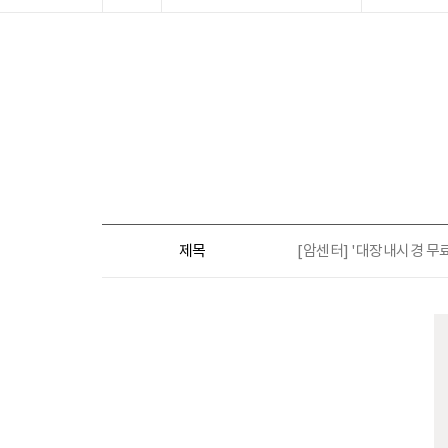
제목
[암센터] '대장내시경 무