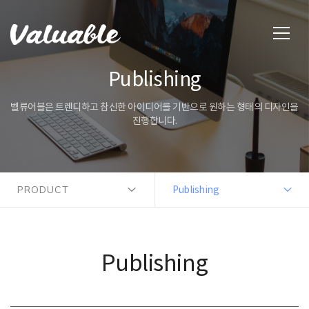
Publishing
벨류어블은 트렌디하고 참신한 아이디어를 기반으로 원하는 형태의 디자인을
진행합니다.
PRODUCT
Publishing
Publishing