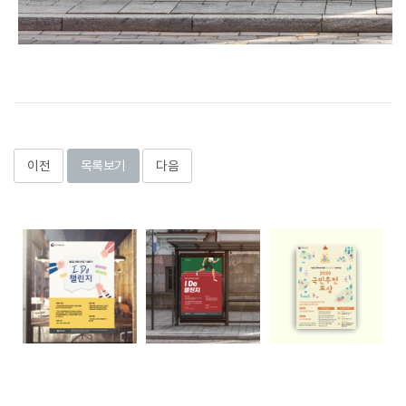
이전
목록보기
다음