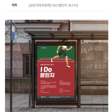
제목
[공정거래위원회] 'I DO 챌린지' 포스터1