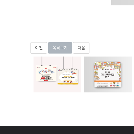
이전
목록보기
다음