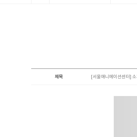
제목
[서울애니메이션센터] 소