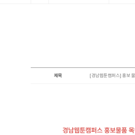
제목
[경남웹툰캠퍼스] 홍보 물