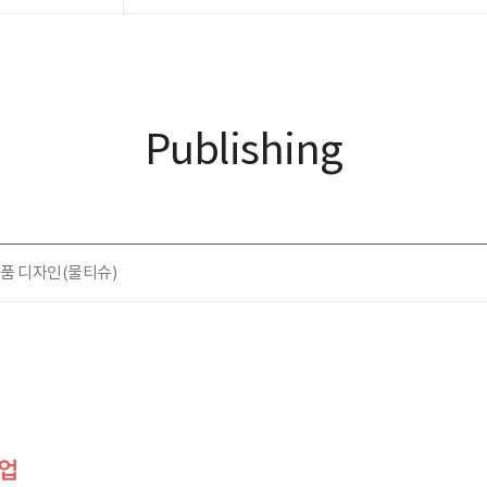
Publishing
품 디자인(물티슈)