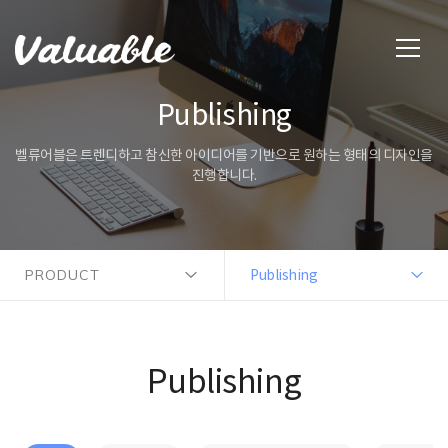
Publishing
벨류어블은 트렌디하고 참신한 아이디어를 기반으로 원하는 형태의 디자인을
진행합니다.
PRODUCT
Publishing
Publishing