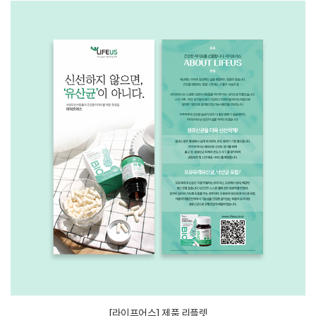
[라이프어스] 제품 리플렛