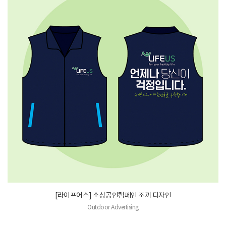
[라이프어스] 소상공인캠페인 조끼 디자인
Outdoor Advertising