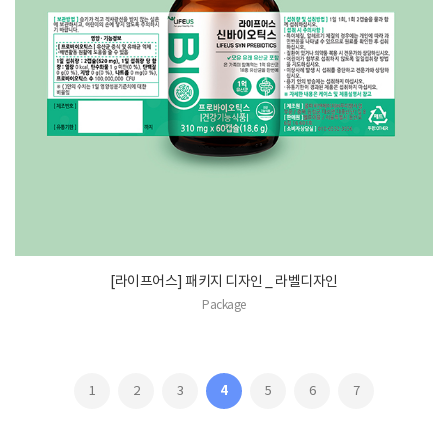
[라이프어스] 패키지 디자인 _ 라벨디자인
Package
1
2
3
4
5
6
7