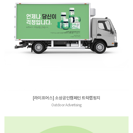
[라이프어스] 소상공인캠페인 트럭랩핑지
Outdoor Advertising