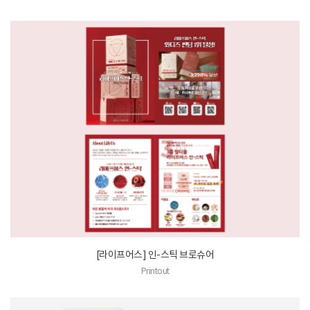
[라이프어스] 인-스틱 브로슈어
Printout