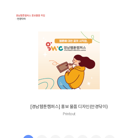
[경남웹툰캠퍼스] 홍보 물품 디자인(안경닦이)
Printout