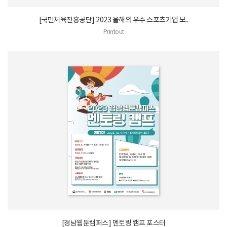
[국민체육진흥공단] 2023 올해의 우수 스포츠기업 모..
Printout
[경남웹툰캠퍼스] 멘토링 캠프 포스터