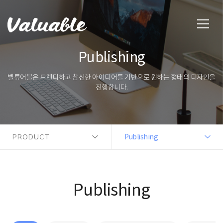
Publishing
벨류어블은 트렌디하고 참신한 아이디어를 기반으로 원하는 형태의 디자인을
진행합니다.
PRODUCT
Publishing
Publishing