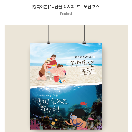
[경북어촌] '특산물-레시피' 프로모션 포스..
Printout