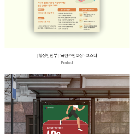
[행정안전부] '국민추천포상'-포스터
Printout