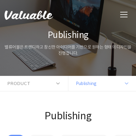
Publishing
벨류어블은 트렌디하고 참신한 아이디어를 기반으로 원하는 형태의 디자인을
진행합니다.
PRODUCT
Publishing
Publishing