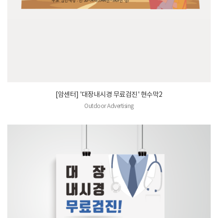
[암센터] '대장내시경 무료검진' 현수막2
Outdoor Advertising