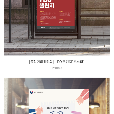
[공정거래위원회] 'I DO 챌린지' 포스터1
Printout