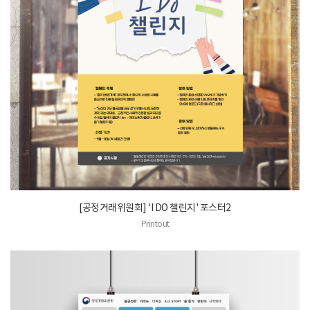
[공정거래위원회] 'I DO 챌린지' 포스터2
Printout