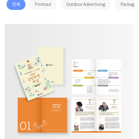
전체
Printout
Outdoor Advertising
Package