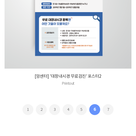
[암센터] '대장내시경 무료검진' 포스터2
Printout
1
2
3
4
5
6
7