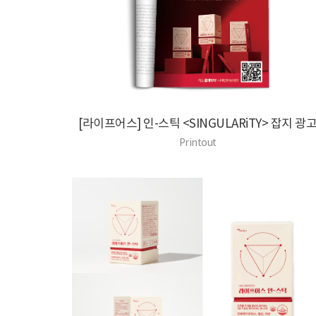
[라이프어스] 인-스틱 <SINGULARiTY> 잡지 광
Printout