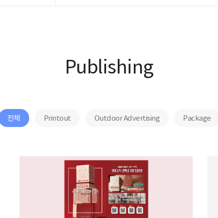
Publishing
전체
Printout
Outdoor Advertising
Package