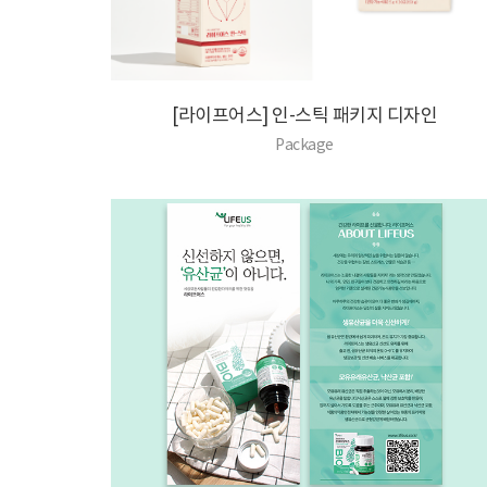
[라이프어스] 인-스틱 패키지 디자인
Package