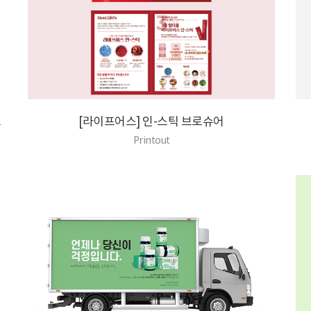
고
[라이프어스] 인-스틱 브로슈어
Printout