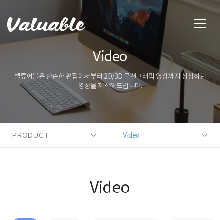
Video
벨류어블은 단순한 편집에서부터 2D/3D 모션그래픽 영상까지 상상하던
영상을 제작해드립니다.
PRODUCT
Video
Video