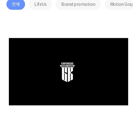
전체
LifeUs
Brand promotion
Motion Graph
Brand promotion
[2021] 김용대 풋볼 아카데미 / 홍보 영상 제작 (풋살..